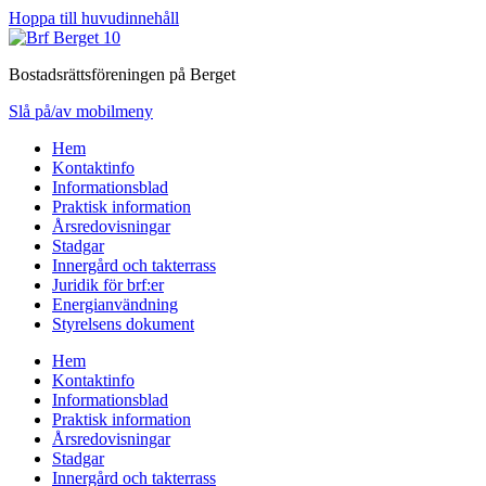
Hoppa till huvudinnehåll
Bostadsrättsföreningen på Berget
Slå på/av mobilmeny
Hem
Kontaktinfo
Informationsblad
Praktisk information
Årsredovisningar
Stadgar
Innergård och takterrass
Juridik för brf:er
Energianvändning
Styrelsens dokument
Hem
Kontaktinfo
Informationsblad
Praktisk information
Årsredovisningar
Stadgar
Innergård och takterrass