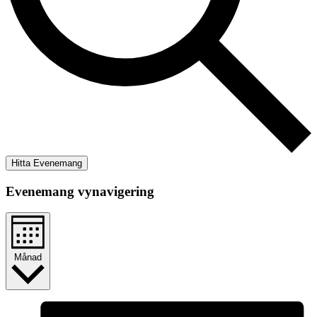
Hitta Evenemang
Evenemang vynavigering
Månad