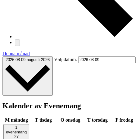
Denna månad
Välj datum.
2026-08-09
augusti 2026
Kalender av Evenemang
M
måndag
T
tisdag
O
onsdag
T
torsdag
F
fredag
1
evenemang
27