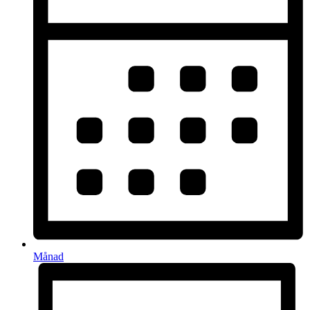
Månad