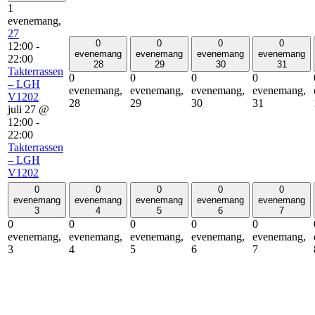
1
evenemang,
27
0
0
0
0
12:00
-
evenemang
evenemang
evenemang
evenemang
22:00
28
29
30
31
Takterrassen
0
0
0
0
– LGH
evenemang,
evenemang,
evenemang,
evenemang,
V1202
28
29
30
31
juli 27 @
12:00
-
22:00
Takterrassen
– LGH
V1202
0
0
0
0
0
evenemang
evenemang
evenemang
evenemang
evenemang
3
4
5
6
7
0
0
0
0
0
evenemang,
evenemang,
evenemang,
evenemang,
evenemang,
3
4
5
6
7