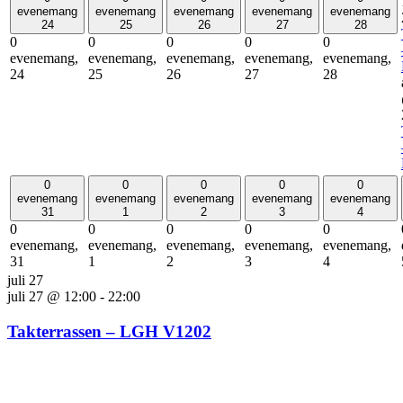
evenemang
evenemang
evenemang
evenemang
evenemang
24
25
26
27
28
0
0
0
0
0
evenemang,
evenemang,
evenemang,
evenemang,
evenemang,
24
25
26
27
28
0
0
0
0
0
evenemang
evenemang
evenemang
evenemang
evenemang
31
1
2
3
4
0
0
0
0
0
evenemang,
evenemang,
evenemang,
evenemang,
evenemang,
31
1
2
3
4
juli 27
juli 27 @ 12:00
-
22:00
Takterrassen – LGH V1202