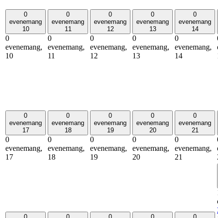
0
0
0
0
0
evenemang
evenemang
evenemang
evenemang
evenemang
10
11
12
13
14
0
0
0
0
0
evenemang,
evenemang,
evenemang,
evenemang,
evenemang,
10
11
12
13
14
0
0
0
0
0
evenemang
evenemang
evenemang
evenemang
evenemang
17
18
19
20
21
0
0
0
0
0
evenemang,
evenemang,
evenemang,
evenemang,
evenemang,
17
18
19
20
21
0
0
0
0
0